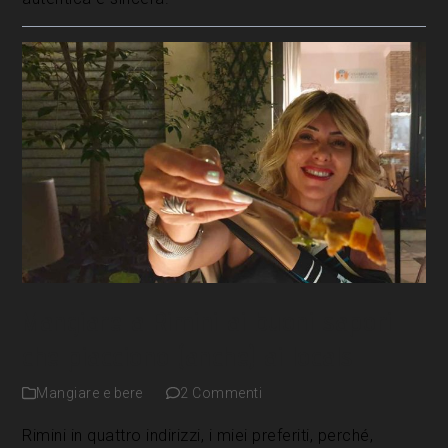
Mangiare a Rimini ai buoni sapori
che piacciono (anche) ai locals
Mangiare e bere
2 Commenti
Rimini in quattro indirizzi, i miei preferiti, perché,