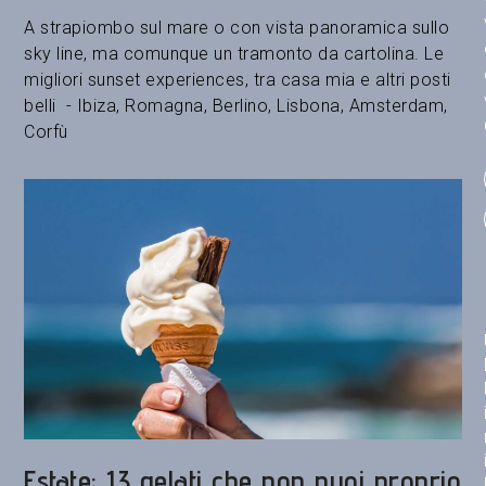
A strapiombo sul mare o con vista panoramica sullo
sky line, ma comunque un tramonto da cartolina. Le
migliori sunset experiences, tra casa mia e altri posti
belli - Ibiza, Romagna, Berlino, Lisbona, Amsterdam,
Corfù
Estate: 13 gelati che non puoi proprio