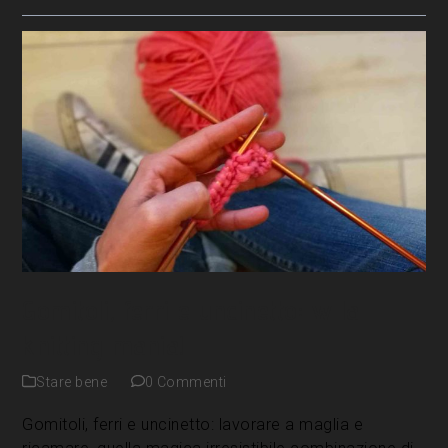
Gomitoli, ferri e uncinetto: w la
knitting mania!
Stare bene
0 Commenti
Gomitoli, ferri e uncinetto: lavorare a maglia e