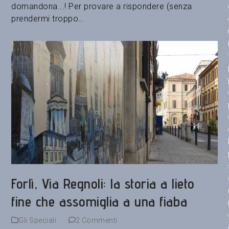
domandona...! Per provare a rispondere (senza
prendermi troppo…
Forlì, Via Regnoli: la storia a lieto
fine che assomiglia a una fiaba
Gli Speciali
2 Commenti