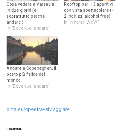
Cosa vedere a Varsavia
Rooftop bar: 13 aperitivi
in due giorni (e
con vista spettacolare (+
soprattutto perché
2 indirizzi alcohol free)
andarci)
In "Itinerari WoW"
In "Dove vuoi andare"
Andare a Copenaghen, il
posto più felice del
mondo
In "Dove vuoi andare"
città europee
travel
viaggiare
Condividi: