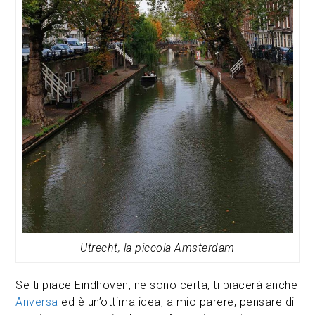
Utrecht, la piccola Amsterdam
Se ti piace Eindhoven, ne sono certa, ti piacerà anche
Anversa
ed è un’ottima idea, a mio parere, pensare di