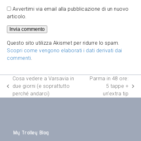
Avvertimi via email alla pubblicazione di un nuovo
articolo.
Questo sito utilizza Akismet per ridurre lo spam.
Scopri come vengono elaborati i dati derivati dai
commenti
.
Cosa vedere a Varsavia in
Parma in 48 ore:
due giorni (e soprattutto
5 tappe +
post
articolo
perché andarci)
un’extra tip
precedente:
successivo:
My Trolley Blog