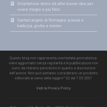
Smartphone detox ed altre buone idee per
vivere meglio e più felici
Santarcangelo di Romagna: poesia e
bellezza, grotte e misteri
Questo blog non rappresenta una testata giornalistica:
viene aggiornato senza regolarità e le pubblicazioni non
sono da ritenersi periodiche in quanto a discrezione
dell’autore. Non può pertanto considerarsi un prodotto
editoriale ai sensi della legge n° 62 del 7.03.2001
Vedi la Privacy Policy