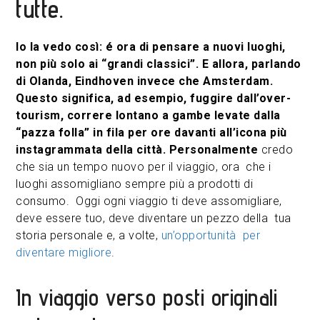
tutte.
Io la vedo così: é ora di pensare a nuovi luoghi,
non più solo ai “grandi classici”. E allora, parlando
di Olanda, Eindhoven invece che Amsterdam.
Questo significa, ad esempio, fuggire dall’over-
tourism, correre lontano a gambe levate dalla
“pazza folla” in fila per ore davanti all’icona più
instagrammata della città. Personalmente
credo
che sia un tempo nuovo per il viaggio, ora che i
luoghi assomigliano sempre più a prodotti di
consumo. Oggi ogni viaggio ti deve assomigliare,
deve essere tuo, deve diventare un pezzo della tua
storia personale e, a volte,
un’opportunità per
diventare migliore
.
In viaggio verso posti originali