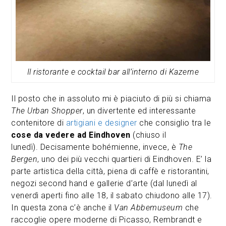
Il ristorante e cocktail bar all’interno di Kazerne
Il posto che in assoluto mi è piaciuto di più si chiama
The
Urban Shopper
, un divertente ed interessante
contenitore di
artigiani e designer
che consiglio tra le
cose da vedere ad Eindhoven
(chiuso il
lunedì). Decisamente bohémienne, invece, è
The
Bergen
, uno dei più vecchi quartieri di Eindhoven. E’ la
parte artistica della città, piena di caffè e ristorantini,
negozi second hand e gallerie d’arte (dal lunedì al
venerdì aperti fino alle 18, il sabato chiudono alle 17).
In questa zona c’è anche il
Van Abbemuseum
che
raccoglie opere moderne di Picasso, Rembrandt e