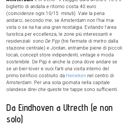
biglietto di andata e ritorno costa 40 euro
(coincidenze ogni 10/15 minuti). Vale la pena
andarci, secondo me, se Amsterdam non l’hai mai
vista o se na hai una gran nostalgia. Evitando l’area
turistica per eccellenza, le zone più interessanti e
residenziali sono
De Pijp
(tre fermate di metro dalla
stazione centrale) e
Jordan
, entrambe piene di piccoli
locali, concept store indipendenti, vintage e moda
sostenibile. De Pijp è anche la zona dove andare se
se un bier-lover e vuoi farti una visita interno del
primo birrificio costruito da
Heineken
nel centro di
Amsterdam. Per una sola giornata nella capitale
olandese direi che queste tre tappe sono sufficienti.
Da Eindhoven a Utrecth (e non
solo)