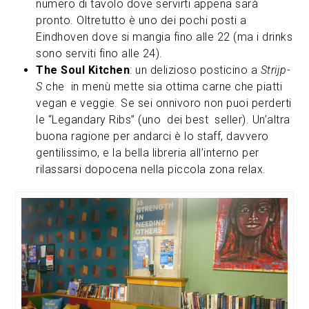
numero di tavolo dove servirti appena sarà
pronto. Oltretutto è uno dei pochi posti a
Eindhoven dove si mangia fino alle 22 (ma i drinks
sono serviti fino alle 24).
The Soul Kitchen
: un delizioso posticino a
Strijp-
S
che in menù mette sia ottima carne che piatti
vegan e veggie. Se sei onnivoro non puoi perderti
le “Legandary Ribs” (uno dei best seller). Un’altra
buona ragione per andarci è lo staff, davvero
gentilissimo, e la bella libreria all’interno per
rilassarsi dopocena nella piccola zona relax.