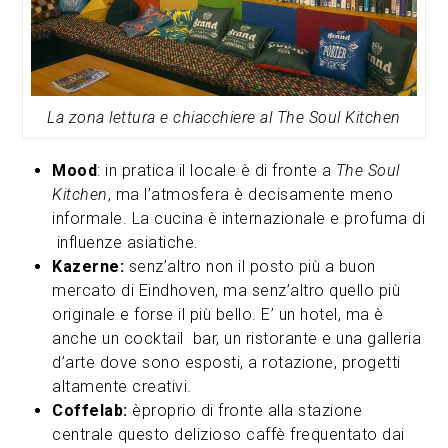
La zona lettura e chiacchiere al The Soul Kitchen
Mood
: in pratica il locale è di fronte a
The Soul
Kitchen
, ma l’atmosfera è decisamente meno
informale. La cucina è internazionale e profuma di
influenze asiatiche.
Kazerne:
senz’altro non il posto più a buon
mercato di Eindhoven, ma senz’altro quello più
originale e forse il più bello. E’ un hotel, ma è
anche un cocktail bar, un ristorante e una galleria
d’arte dove sono esposti, a rotazione, progetti
altamente creativi.
Coffelab:
èproprio di fronte alla stazione
centrale questo delizioso caffè frequentato dai