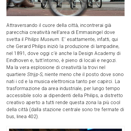
Attraversando il cuore della città, incontrerai già
parecchia creatività nell’area di Emmasingel dove
svetta il
Philips Museum
. E’ esattamente, infatti, qui
che Gerard Philips iniziò la produzione di lampadine,
nel 1891, dove oggi c’è anche la Design Academy di
Eindhoven e, tutt’intorno, è pieno di locali e negozi.
Ma la vera esplosione di creatività la trovi nel
quartiere
Strijp-S
, niente meno che il posto dove sono
nati i cd e la musica elettronica tanto per capirci. La
trasformazione da area industriale, per lungo tempo
accessibile solo ai dipendenti della Philips, a distretto
creativo aperto a tutti rende questa zona la più cool
della città (dalla stazione centrale sono tre fermate di
bus, linea 402).