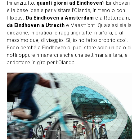
Innanzitutto,
quanti giorni ad Eindhoven
? Eindhoven
è la base ideale per visitare l’Olanda, in treno o con
Flixbus.
Da Eindhoven a Amsterdam
e a Rotterdam,
da Eindhoven a Utrecth
e Maastricht. Qualsiasi sia la
direzione, in pratica le raggiungi tutte in un’ora, o al
massimo due, di viaggio. Sì, io ho fatto proprio così.
Ecco perché a Eindhoven ci puoi stare solo un paio di
notti oppure rimanerci anche una settimana intera, e
andartene in giro per l’Olanda. .