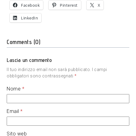
Facebook
Pinterest
X
LinkedIn
Comments (0)
Lascia un commento
Il tuo indirizzo email non sarà pubblicato.
I campi
obbligatori sono contrassegnati
*
Nome
*
Email
*
Sito web