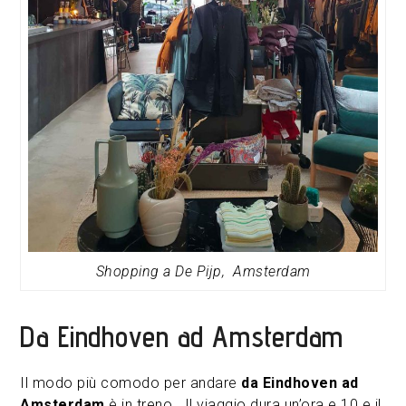
Shopping a De Pijp, Amsterdam
Da Eindhoven ad Amsterdam
Il modo più comodo per andare
da Eindhoven ad
Amsterdam
è in treno. Il viaggio dura un’ora e 10 e il