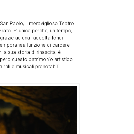
 San Paolo, il meraviglioso Teatro
Prato. E’ unica perché, un tempo,
 grazie ad una raccolta fondi
 temporanea funzione di carcere,
 la sua storia di rinascita, è
upero questo patrimonio artistico
urali e musicali prenotabili