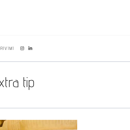
RIVIMI
tra tip