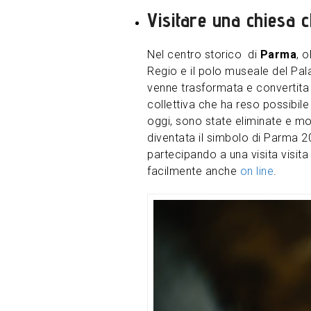
Visitare una chiesa 
Nel centro storico di
Parma
, 
Regio e il polo museale del Pal
venne trasformata e convertita i
collettiva che ha reso possibil
oggi, sono state eliminate e most
diventata il simbolo di Parma 2
partecipando a una visita visita
facilmente anche
on line
.