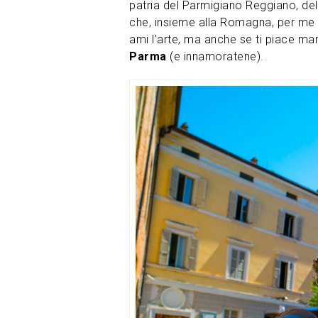
patria del Parmigiano Reggiano, del 
che, insieme alla Romagna, per me
ami l’arte, ma anche se ti piace ma
Parma
(e innamoratene).