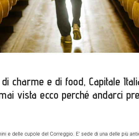
, di charme e di food, Capitale Ital
mai vista ecco perché andarci pr
nini e delle cupole del Correggio. E’ sede di una delle più an