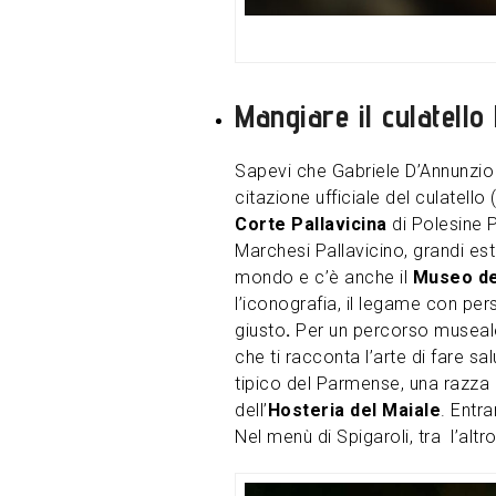
Mangiare il culatello
Sapevi che Gabriele D’Annunzio 
citazione ufficiale del culatell
Corte Pallavicina
di Polesine P
Marchesi Pallavicino, grandi est
mondo e c’è anche il
Museo del
l’iconografia, il legame con pe
giusto
.
Per un percorso museale 
che ti racconta l’arte di fare s
tipico del Parmense, una razza
dell’
Hosteria del Maiale
. Entra
Nel menù di Spigaroli, tra l’alt