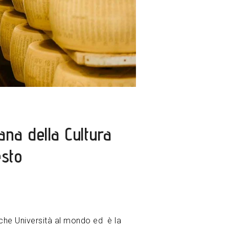
iana della Cultura
esto
tiche Università al mondo ed è la