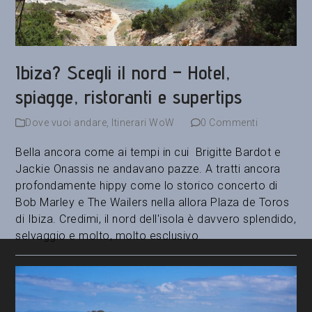
Ibiza? Scegli il nord – Hotel,
spiagge, ristoranti e supertips
Dove vuoi andare
,
Itinerari WoW
0 Commenti
Bella ancora come ai tempi in cui Brigitte Bardot e
Jackie Onassis ne andavano pazze. A tratti ancora
profondamente hippy come lo storico concerto di
Bob Marley e The Wailers nella allora Plaza de Toros
di Ibiza. Credimi, il nord dell'isola è davvero splendido,
selvaggio e molto, molto esclusivo.