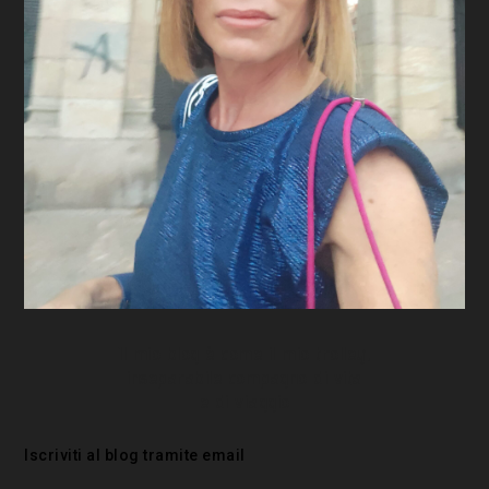
Il mio blog è come il mio trolley,
inseparabile compagno di vita
e di viaggio
Iscriviti al blog tramite email