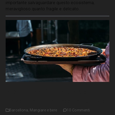
importante salvaguardare questo ecosistema,
meraviglioso quanto fragile e delicato.
Paella e sangria: mangiare a
Barcellona senza trappole per turisti
Barcellona
,
Mangiare e bere
10 Commenti