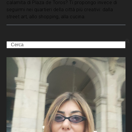
calamita di Plaza de Toros? Ti propongo invece di
seguirmi nei quartieri della città più creativi: dalla
street art, allo shopping, alla cucina.
Search