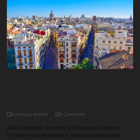
Valencia in un giorno e in quattro
tappe, ma non le solite a cui stavi
pensando
Dove vuoi andare
0 Commenti
Stavi pensando di andare a Valencia e scegliere
l'itinerario convenzionale tornando a casa con la