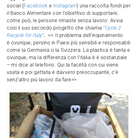
social (
Facebook
e
Instagram
) una raccolta fondi per
il Banco Alimentare con l’obiettivo di supportare,
come può, le persone rimaste senza lavoro. Avvia
così il suo secondo progetto che chiama
“
Cycle 2
Recycle for Italy”
.
<< Il problema dell’inquinamento
è ovunque, persino in Paesi più sensibili e responsabili
come la Germania o la Svizzera. La plastica è tanta e
ovunque, ma la differenza con l’italia è è sostanziale
– mi dice al telefono. Qui la facilità con cui viene
usata e poi gettata è davvero preoccupante, c’è
senz’altro più lavoro da fare>>.