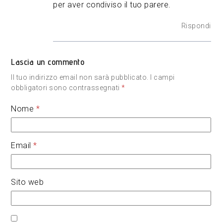
per aver condiviso il tuo parere.
Rispondi
Lascia un commento
Il tuo indirizzo email non sarà pubblicato.
I campi
obbligatori sono contrassegnati
*
Nome
*
Email
*
Sito web