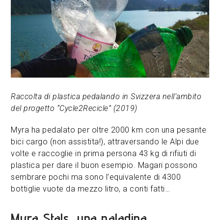
Raccolta di plastica pedalando in Svizzera nell’ambito
del progetto “Cycle2Recicle” (2019)
Myra ha pedalato per oltre 2000 km con una pesante
bici cargo (non assistita!), attraversando le Alpi due
volte e raccoglie in prima persona 43 kg di rifiuti di
plastica per dare il buon esempio. Magari possono
sembrare pochi ma sono l’equivalente di 4300
bottiglie vuote da mezzo litro, a conti fatti…
Myra Stals, una paladina