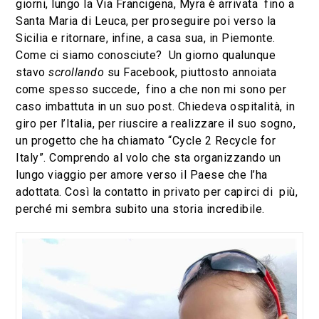
giorni, lungo la Via Francigena, Myra è arrivata fino a
Santa Maria di Leuca, per proseguire poi verso la
Sicilia e ritornare, infine, a casa sua, in Piemonte.
Come ci siamo conosciute? Un giorno qualunque
stavo
scrollando
su Facebook, piuttosto annoiata
come spesso succede, fino a che non mi sono per
caso imbattuta in un suo post. Chiedeva ospitalità, in
giro per l’Italia, per riuscire a realizzare il suo sogno,
un progetto che ha chiamato “Cycle 2 Recycle for
Italy”. Comprendo al volo che sta organizzando un
lungo viaggio per amore verso il Paese che l’ha
adottata. Così la contatto in privato per capirci di più,
perché mi sembra subito una storia incredibile.