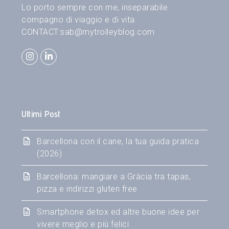
Lo porto sempre con me, inseparabile
compagno di viaggio e di vita.
CONTACT:
sab@mytrolleyblog.com
Instagram
LinkedIn
Ultimi Post
Barcellona con il cane, la tua guida pratica
(2026)
Barcellona: mangiare a Gràcia tra tapas,
pizza e indirizzi gluten free
Smartphone detox ed altre buone idee per
vivere meglio e più felici