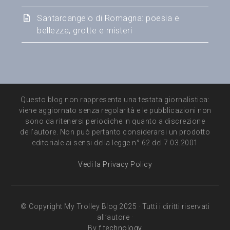
Santarcangelo di Romagna: poesia e
bellezza, grotte e misteri
Questo blog non rappresenta una testata giornalistica:
viene aggiornato senza regolarità e le pubblicazioni non
sono da ritenersi periodiche in quanto a discrezione
dell’autore. Non può pertanto considerarsi un prodotto
editoriale ai sensi della legge n° 62 del 7.03.2001
Vedi la Privacy Policy
© Copyright My Trolley Blog 2025 · Tutti i diritti riservati
all’autore ·
By
f.technology