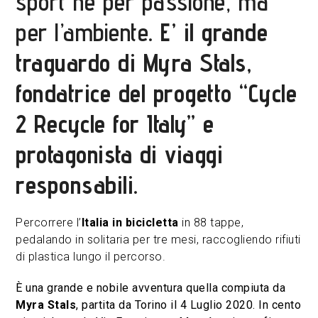
sport né per passione, ma
per l’ambiente
. E’ il grande
traguardo di Myra Stals,
fondatrice del progetto “Cycle
2 Recycle for Italy” e
protagonista di viaggi
responsabili.
Percorrere l’
Italia in bicicletta
in 88 tappe,
pedalando in solitaria per tre mesi, raccogliendo rifiuti
di plastica lungo il percorso.
È una grande e nobile avventura quella compiuta da
Myra Stals
, partita da Torino il 4 Luglio 2020. In cento