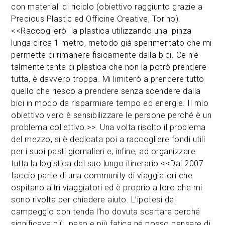
con materiali di riciclo (obiettivo raggiunto grazie a
Precious Plastic ed Officine Creative, Torino).
<<Raccoglierò la plastica utilizzando una pinza
lunga circa 1 metro, metodo già sperimentato che mi
permette di rimanere fisicamente dalla bici. Ce n’è
talmente tanta di plastica che non la potrò prendere
tutta, è davvero troppa. Mi limiterò a prendere tutto
quello che riesco a prendere senza scendere dalla
bici in modo da risparmiare tempo ed energie. Il mio
obiettivo vero è sensibilizzare le persone perché è un
problema collettivo.>>. Una volta risolto il problema
del mezzo, si è dedicata poi a raccogliere fondi utili
per i suoi pasti giornalieri e, infine, ad organizzare
tutta la logistica del suo lungo itinerario <<Dal 2007
faccio parte di una community di viaggiatori che
ospitano altri viaggiatori ed è proprio a loro che mi
sono rivolta per chiedere aiuto. L’ipotesi del
campeggio con tenda l’ho dovuta scartare perché
significava più peso e più fatica né posso pensare di