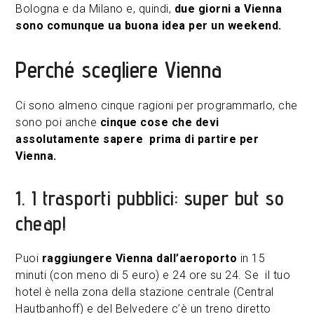
Bologna e da Milano e, quindi,
due giorni a Vienna
sono comunque ua buona idea per un weekend.
Perché scegliere Vienna
Ci sono almeno cinque ragioni per programmarlo, che
sono poi anche
cinque cose che devi
assolutamente sapere prima di partire per
Vienna.
1. I trasporti pubblici: super but so
cheap!
Puoi
raggiungere Vienna dall’aeroporto
in 15
minuti (con meno di 5 euro) e 24 ore su 24. Se il tuo
hotel è nella zona della stazione centrale (Central
Hautbanhoff) e del Belvedere c’è un treno diretto