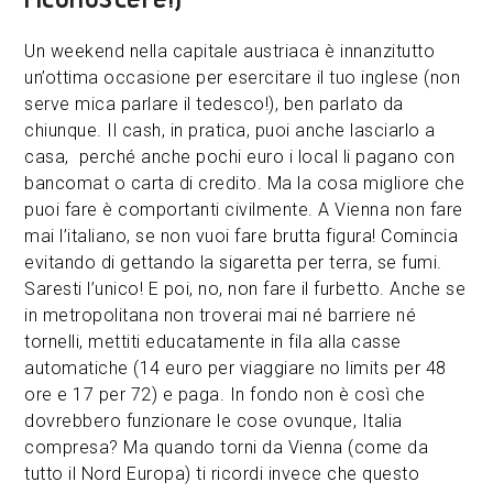
Un weekend nella capitale austriaca è innanzitutto
un’ottima occasione per esercitare il tuo inglese (non
serve mica parlare il tedesco!), ben parlato da
chiunque. Il cash, in pratica, puoi anche lasciarlo a
casa, perché anche pochi euro i local li pagano con
bancomat o carta di credito. Ma la cosa migliore che
puoi fare è comportanti civilmente. A Vienna non fare
mai l’italiano, se non vuoi fare brutta figura! Comincia
evitando di gettando la sigaretta per terra, se fumi.
Saresti l’unico! E poi, no, non fare il furbetto. Anche se
in metropolitana non troverai mai né barriere né
tornelli, mettiti educatamente in fila alla casse
automatiche (14 euro per viaggiare no limits per 48
ore e 17 per 72) e paga. In fondo non è così che
dovrebbero funzionare le cose ovunque, Italia
compresa? Ma quando torni da Vienna (come da
tutto il Nord Europa) ti ricordi invece che questo