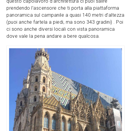
questo capolavoro d’architettura ci puoi salire
prendendo l’ascensore che ti porta alla piattaforma
panoramica sul campanile a quasi 140 metri d’altezza
(puoi anche fartela a piedi, ma sono 343 gradini) . Poi
ci sono anche diversi locali con vista panoramica
dove vale la pena andare a bere qualcosa.