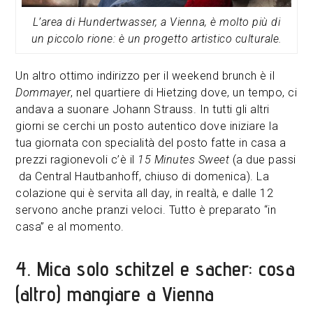
L’area di Hundertwasser, a Vienna, è molto più di
un
piccolo rione: è un progetto artistico culturale.
Un altro ottimo indirizzo per il weekend brunch è il
Dommayer
, nel quartiere di Hietzing dove, un tempo, ci
andava a suonare Johann Strauss. In tutti gli altri
giorni se cerchi un posto autentico dove iniziare la
tua giornata con specialità del posto fatte in casa a
prezzi ragionevoli c’è il
15 Minutes Sweet
(a due passi
da Central Hautbanhoff, chiuso di domenica). La
colazione qui è servita all day, in realtà, e dalle 12
servono anche pranzi veloci. Tutto è preparato “in
casa” e al momento.
4. Mica solo schitzel e sacher: cosa
(altro) mangiare a Vienna