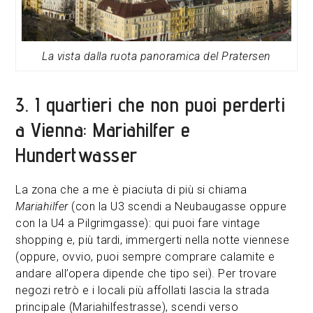
La vista dalla ruota panoramica del Pratersen
3. I quartieri che non puoi perderti
a Vienna: Mariahilfer e
Hundertwasser
La zona che a me è piaciuta di più si chiama
Mariahilfer
(con la U3 scendi a Neubaugasse oppure
con la U4 a Pilgrimgasse): qui puoi fare vintage
shopping e, più tardi, immergerti nella notte viennese
(oppure, ovvio, puoi sempre comprare calamite e
andare all’opera dipende che tipo sei). Per trovare
negozi retrò e i locali più affollati lascia la strada
principale (Mariahilfestrasse), scendi verso