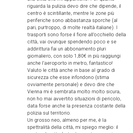
riguarda la pulizia devo dire che dipende, il
centro è scintillante, mentre le zone più
periferiche sono abbastanza sporche (al
pari, purtroppo, di molte realtà italiane). I
trasporti sono forse il fiore all’occhiello della
città, vai ovunque spendendo poco e se
addirittura fai un abbonamento pluri
giornaliero, con solo 1,80€ in più raggiungi
anche l’aeroporto in metro, fantastico!
Valuto le città anche in base al grado di
sicurezza che esse infondono (stima
ovviamente personale) e devo dire che
Vienna mi è sembrata molto molto sicura,
non ho mai avvertito situazioni di pericolo,
data forse anche la presenza costante della
polizia sul territorio.
Un grosso neo, almeno per me, è la
spettralità della città, mi spiego meglio: il