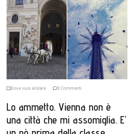
Dove vuoi andare
3 Commenti
Lo ammetto. Vienna non è
una città che mi assomiglia. E’
un pò prima della classe,