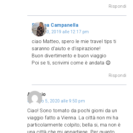
Rispondi
Sabrina Campanella
Aprile 30, 2019 alle 12:17 pm
ciao Matteo, spero le mie travel tips ti
saranno d’aiuto e d’ispirazione!
Buon divertimento e buon viaggio
Poi se ti, scrivimi come è andata 😉
Rispondi
Antonio
Gennaio 5, 2020 alle 9:50 pm
Ciao! Sono tornato da pochi giorni da un
viaggio fatto a Vienna. La città non mi ha
particolarmente colpito; bella si, ma non è
una città che mi appartiene. Per quanto