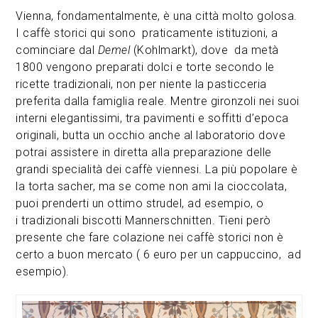
Vienna, fondamentalmente, è una città molto golosa.
I caffè storici qui sono praticamente istituzioni, a
cominciare dal
Demel
(Kohlmarkt), dove da metà
1800 vengono preparati dolci e torte secondo le
ricette tradizionali, non per niente la pasticceria
preferita dalla famiglia reale. Mentre gironzoli nei suoi
interni elegantissimi, tra pavimenti e soffitti d’epoca
originali, butta un occhio anche al laboratorio dove
potrai assistere in diretta alla preparazione delle
grandi specialità dei caffè viennesi. La più popolare è
la torta sacher, ma se come non ami la cioccolata,
puoi prenderti un ottimo strudel, ad esempio, o
i tradizionali biscotti Mannerschnitten. Tieni però
presente che fare colazione nei caffè storici non è
certo a buon mercato ( 6 euro per un cappuccino, ad
esempio).