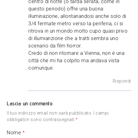
centro di notte (o tarda serata, come in
questo periodo) offre una buona
illuminazione, allontanandosi anche solo di
3/4 fermate metro verso la periferia, ci si
ritrova in un mondo molto cupo quasi privo
di illumianzione che a tratti sembra uno
scenario da film horror.
Credo di non ritornare a Vienna, non è una
città che mi ha colpito ma andava vista
comunque.
Rispondi
Lascia un commento
Il tuo indirizzo email non sarà pubblicato.
I campi
obbligatori sono contrassegnati
*
Nome
*