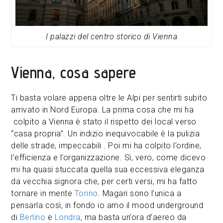
I palazzi del centro storico di Vienna
Vienna, cosa sapere
Ti basta volare appena oltre le Alpi per sentirti subito
arrivato in Nord Europa. La prima cosa che mi ha
colpito a Vienna è stato il rispetto dei local verso
“casa propria”. Un indizio inequivocabile è la pulizia
delle strade, impeccabili . Poi mi ha colpito l’ordine,
l’efficienza e l’organizzazione. Sì, vero, come dicevo
mi ha quasi stuccata quella sua eccessiva eleganza
da vecchia signora che, per certi versi, mi ha fatto
tornare in mente
Torino
. Magari sono l’unica a
pensarla così, in fondo io amo il mood underground
di
Berlino
e
Londra
, ma basta un’ora d’aereo da