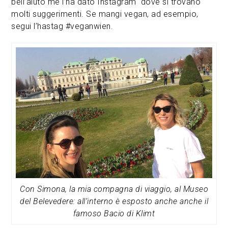
bell’aiuto me l’ha dato Instagram dove si trovano
molti suggerimenti. Se mangi vegan, ad esempio,
segui l’hastag #veganwien.
Con Simona, la mia compagna di viaggio, al Museo
del Belevedere: all’interno è esposto anche anche il
famoso Bacio di Klimt