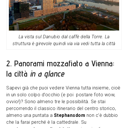
La vista sul Danubio dal caffè della Torre. La
struttura è girevole quindi via via vedi tutta la città
2. Panorami mozzafiato a Vienna:
la città
in a glance
Sapevi già che puoi vedere Vienna tutta insieme, cioè
in un solo colpo d’occhio (e poi postare foto wow,
ovvio!)? Sono almeno tre le possibilità. Se stai
percorrendo il classico itinerario del centro storico,
almeno una puntata a
Stephansdom
non c’è dubbio
che la farai perché è la cattedrale. Su