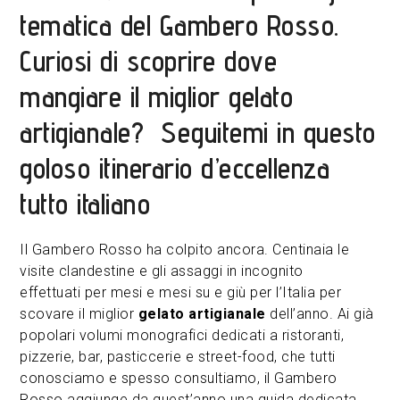
tematica del Gambero Rosso.
Curiosi di scoprire dove
mangiare il miglior gelato
artigianale? Seguitemi in questo
goloso itinerario d’eccellenza
tutto italiano
Il Gambero Rosso ha colpito ancora. Centinaia le
visite clandestine e gli assaggi in incognito
effettuati per mesi e mesi su e giù per l’Italia per
scovare il miglior
gelato artigianale
dell’anno. Ai già
popolari volumi monografici dedicati a ristoranti,
pizzerie, bar, pasticcerie e street-food, che tutti
conosciamo e spesso consultiamo, il Gambero
Rosso aggiunge da quest’anno una guida dedicata