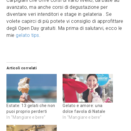
Carpigiani che offre corsi di vario livello, da base ad
avanzato, ma anche corsi di degustazione per
diventare veri intenditori e stage in gelateria . Se
volete capirci di più potete vi consiglio di approfittare
degli Open Day gratuiti. Ma prima di salutarvi, ecco le
mie
gelato tips
.
Articoli correlati
Estate: 13 gelati che non
Gelato e amore: una
puoi proprio perderti
dolce favola di Natale
In "Mangiare e bere"
In "Mangiare e bere"