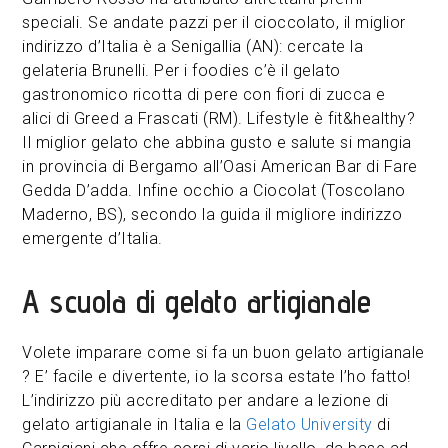
speciali. Se andate pazzi per il cioccolato, il miglior
indirizzo d’Italia è a Senigallia (AN): cercate la
gelateria Brunelli. Per i foodies c’è il gelato
gastronomico ricotta di pere con fiori di zucca e
alici di Greed a Frascati (RM). Lifestyle è fit&healthy?
Il miglior gelato che abbina gusto e salute si mangia
in provincia di Bergamo all’Oasi American Bar di Fare
Gedda D’adda. Infine occhio a Ciocolat (Toscolano
Maderno, BS), secondo la guida il migliore indirizzo
emergente d’Italia.
A scuola di gelato artigianale
Volete imparare come si fa un buon gelato artigianale
? E’ facile e divertente, io la scorsa estate l’ho fatto!
L’indirizzo più accreditato per andare a lezione di
gelato artigianale in Italia e la
Gelato University
di