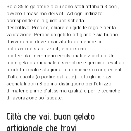
Solo 36 le gelaterie a cui sono stati attribuiti 3 coni,
ovvero il massimo dei voti. Ad ogni indirizzo
corrisponde nella guida una scheda
descrittiva. Precise, chiare e rigide le regole per la
valutazione. Perché un gelato artigianale sia buono
davvero non deve innanzitutto contenere né
coloranti né stabilizzanti, e non sono
contemplati nemmeno emulsionati e zuccheri. Un
buon gelato artigianale è semplice e genuino: esalta i
prodotti locali e stagionali e contiene solo ingredienti
d’alta qualità (a partire dal latte). Tutti gli indirizzi
segnalati con i 3 coni si distinguono per l’utilizzo
di materie prime d’altissima qualità e per le tecniche
di lavorazione sofisticate.
Città che vai, buon gelato
artigianale che trovi