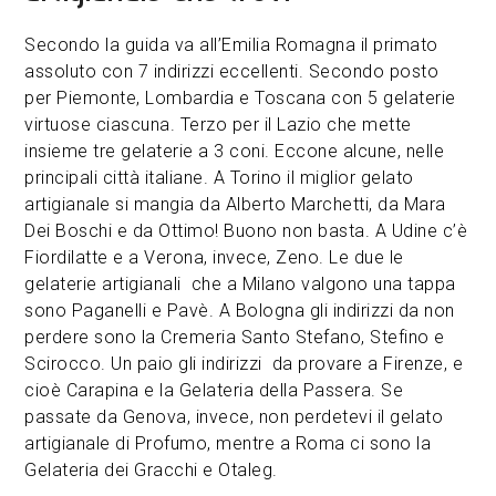
Secondo la guida va all’Emilia Romagna il primato
assoluto con 7 indirizzi eccellenti. Secondo posto
per Piemonte, Lombardia e Toscana con 5 gelaterie
virtuose ciascuna. Terzo per il Lazio che mette
insieme tre gelaterie a 3 coni. Eccone alcune, nelle
principali città italiane. A Torino il miglior gelato
artigianale si mangia da Alberto Marchetti, da Mara
Dei Boschi e da Ottimo! Buono non basta. A Udine c’è
Fiordilatte e a Verona, invece, Zeno. Le due le
gelaterie artigianali che a Milano valgono una tappa
sono Paganelli e Pavè. A Bologna gli indirizzi da non
perdere sono la Cremeria Santo Stefano, Stefino e
Scirocco. Un paio gli indirizzi da provare a Firenze, e
cioè Carapina e la Gelateria della Passera. Se
passate da Genova, invece, non perdetevi il gelato
artigianale di Profumo, mentre a Roma ci sono la
Gelateria dei Gracchi e Otaleg.