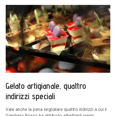
Gelato artigianale, quattro
indirizzi speciali
Vale anche la pena segnalare quattro indirizzi a cui il
Gambero Rosso ha attribuito altrettanti premi