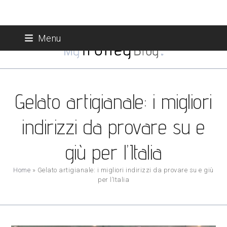
Skip
Menu
to
content
Gelato artigianale: i migliori
indirizzi da provare su e
giù per l’Italia
Home
»
Gelato artigianale: i migliori indirizzi da provare su e giù
per l’Italia