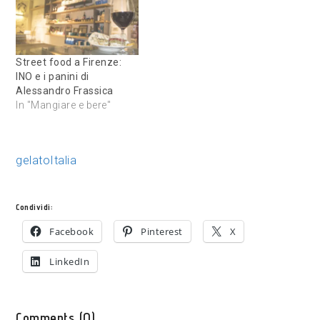
Street food a Firenze:
INO e i panini di
Alessandro Frassica
In "Mangiare e bere"
gelato
Italia
Condividi:
Facebook
Pinterest
X
LinkedIn
Comments (0)